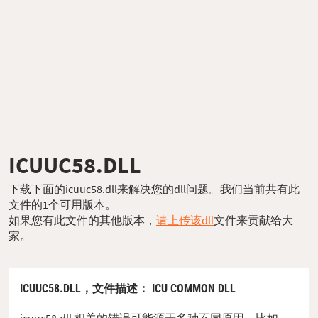
ICUUC58.DLL
下载下面的icuuc58.dll来解决您的dll问题。我们当前共有此
文件的1个可用版本。
如果您有此文件的其他版本，
请上传该dll
文件来贡献给大
家。
ICUUC58.DLL，
文件描述
： ICU COMMON DLL
icuuc58.dll 相关的错误可能源于多种不同原因。比如，