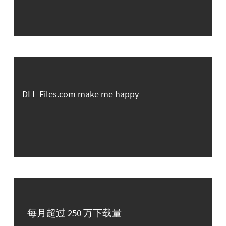
DLL-Files.com make me happy
每月超过 250 万下载量