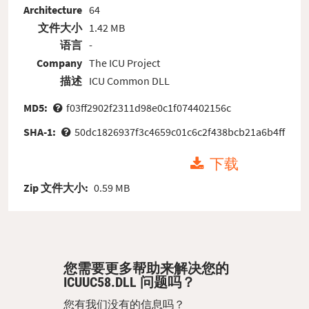
Architecture
64
文件大小
1.42 MB
语言
-
Company
The ICU Project
描述
ICU Common DLL
MD5:
f03ff2902f2311d98e0c1f074402156c
SHA-1:
50dc1826937f3c4659c01c6c2f438bcb21a6b4ff
下载
Zip 文件大小:
0.59 MB
您需要更多帮助来解决您的
ICUUC58.DLL 问题吗？
您有我们没有的信息吗？