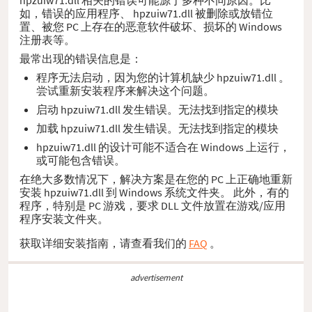
如，错误的应用程序、 hpzuiw71.dll 被删除或放错位
置、被您 PC 上存在的恶意软件破坏、损坏的 Windows
注册表等。
最常出现的错误信息是：
程序无法启动，因为您的计算机缺少 hpzuiw71.dll 。
尝试重新安装程序来解决这个问题。
启动 hpzuiw71.dll 发生错误。无法找到指定的模块
加载 hpzuiw71.dll 发生错误。无法找到指定的模块
hpzuiw71.dll 的设计可能不适合在 Windows 上运行，
或可能包含错误。
在绝大多数情况下，解决方案是在您的 PC 上正确地重新
安装 hpzuiw71.dll 到 Windows 系统文件夹。 此外，有的
程序，特别是 PC 游戏，要求 DLL 文件放置在游戏/应用
程序安装文件夹。
获取详细安装指南，请查看我们的
FAQ
。
advertisement