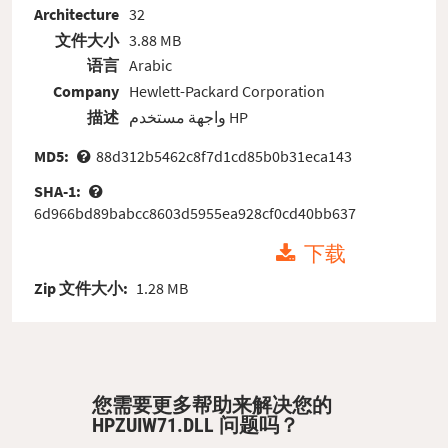
Architecture
32
文件大小
3.88 MB
语言
Arabic
Company
Hewlett-Packard Corporation
描述
واجهة مستخدم HP
MD5:
88d312b5462c8f7d1cd85b0b31eca143
SHA-1:
6d966bd89babcc8603d5955ea928cf0cd40bb637
下载
Zip 文件大小:
1.28 MB
您需要更多帮助来解决您的
HPZUIW71.DLL 问题吗？