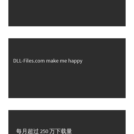
DLL-Files.com make me happy
每月超过 250 万下载量