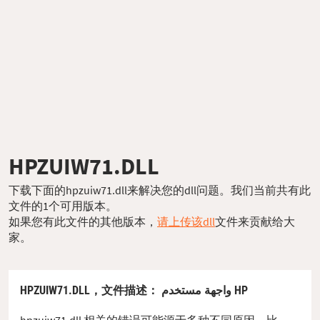
HPZUIW71.DLL
下载下面的hpzuiw71.dll来解决您的dll问题。我们当前共有此
文件的1个可用版本。
如果您有此文件的其他版本，
请上传该dll
文件来贡献给大
家。
HPZUIW71.DLL，
文件描述
： واجهة مستخدم HP
hpzuiw71.dll 相关的错误可能源于多种不同原因。比