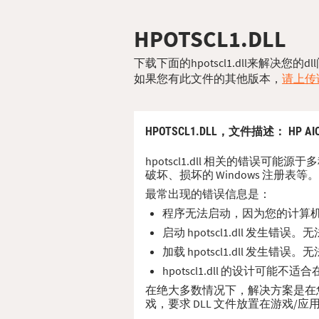
HPOTSCL1.DLL
下载下面的hpotscl1.dll来解决
如果您有此文件的其他版本，
请上传该
HPOTSCL1.DLL，
文件描述
： HP AIO
hpotscl1.dll 相关的错误可能
破坏、损坏的 Windows 注册表等。
最常出现的错误信息是：
程序无法启动，因为您的计算机缺少
启动 hpotscl1.dll 发生错
加载 hpotscl1.dll 发生错
hpotscl1.dll 的设计可能不
在绝大多数情况下，解决方案是在您的 PC
戏，要求 DLL 文件放置在游戏/