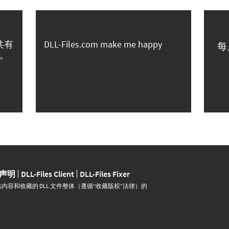
共有
DLL-Files.com make me happy
每
。
声明
DLL-Files Client
DLL-Files Fixer
并运营。网站内容和收藏的 DLL 文件整体（遵循“收藏版权”法律）的