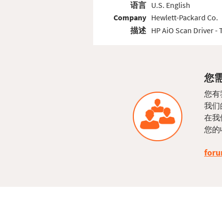
语言
U.S. English
Company
Hewlett-Packard Co.
描述
HP AiO Scan Driver - 
您需
您有
我们
在我
您的
foru