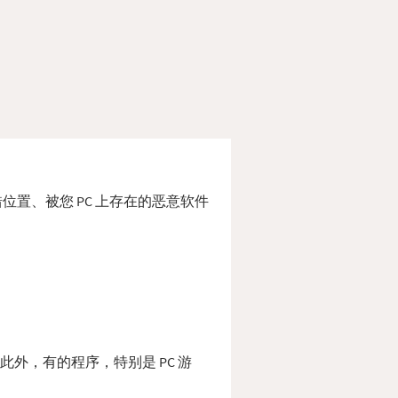
或放错位置、被您 PC 上存在的恶意软件
夹。 此外，有的程序，特别是 PC 游