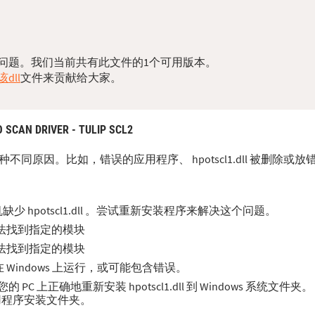
您的dll问题。我们当前共有此文件的1个可用版本。
dll
文件来贡献给大家。
 SCAN DRIVER - TULIP SCL2
源于多种不同原因。比如，错误的应用程序、 hpotscl1.dll 被删除
 hpotscl1.dll 。尝试重新安装程序来解决这个问题。
误。无法找到指定的模块
误。无法找到指定的模块
适合在 Windows 上运行，或可能包含错误。
 上正确地重新安装 hpotscl1.dll 到 Windows 系统文件
应用程序安装文件夹。