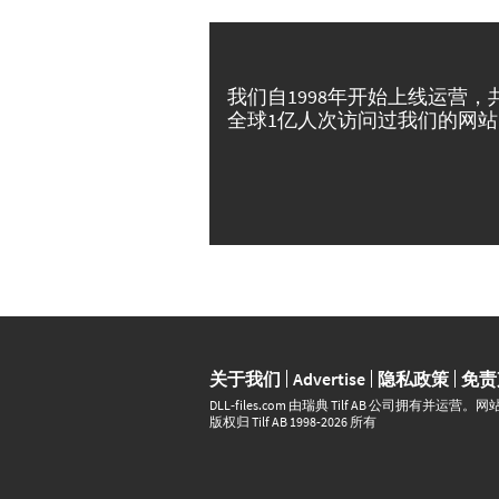
我们自1998年开始上线运营，
全球1亿人次访问过我们的网站
关于我们
Advertise
隐私政策
免责
DLL‑files.com 由瑞典 Tilf AB 公司拥有
版权归 Tilf AB 1998-2026 所有