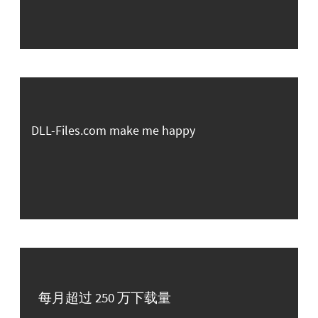
DLL-Files.com make me happy
每月超过 250 万下载量