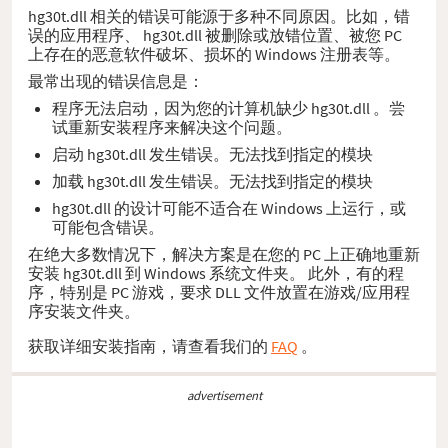
hg30t.dll 相关的错误可能源于多种不同原因。比如，错
误的应用程序、 hg30t.dll 被删除或放错位置、被您 PC
上存在的恶意软件破坏、损坏的 Windows 注册表等。
最常出现的错误信息是：
程序无法启动，因为您的计算机缺少 hg30t.dll 。尝
试重新安装程序来解决这个问题。
启动 hg30t.dll 发生错误。无法找到指定的模块
加载 hg30t.dll 发生错误。无法找到指定的模块
hg30t.dll 的设计可能不适合在 Windows 上运行，或
可能包含错误。
在绝大多数情况下，解决方案是在您的 PC 上正确地重新
安装 hg30t.dll 到 Windows 系统文件夹。 此外，有的程
序，特别是 PC 游戏，要求 DLL 文件放置在游戏/应用程
序安装文件夹。
获取详细安装指南，请查看我们的
FAQ
。
advertisement