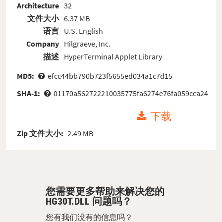
Architecture
32
文件大小
6.37 MB
语言
U.S. English
Company
Hilgraeve, Inc.
描述
HyperTerminal Applet Library
MD5:
efcc44bb790b723f5655ed034a1c7d15
SHA-1:
01170a562722210035775fa6274e76fa059cca24
下载
Zip 文件大小:
2.49 MB
您需要更多帮助来解决您的
HG30T.DLL 问题吗？
您有我们没有的信息吗？