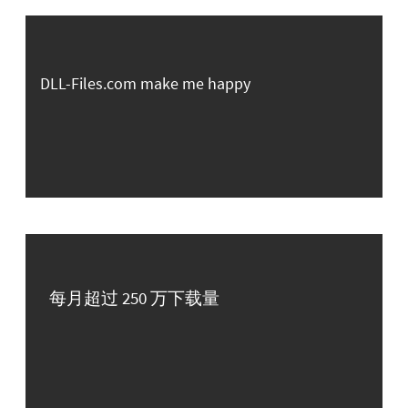
DLL-Files.com make me happy
每月超过 250 万下载量