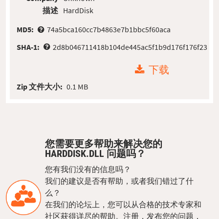
描述
HardDisk
MD5:
74a5bca160cc7b4863e7b1bbc5f60aca
SHA-1:
2d8b046711418b104de445ac5f1b9d176f176f23
下载
Zip 文件大小:
0.1 MB
您需要更多帮助来解决您的
HARDDISK.DLL 问题吗？
您有我们没有的信息吗？
我们的建议是否有帮助，或者我们错过了什
么？
在我们的论坛上，您可以从合格的技术专家和
社区获得详尽的帮助。注册，发布您的问题，