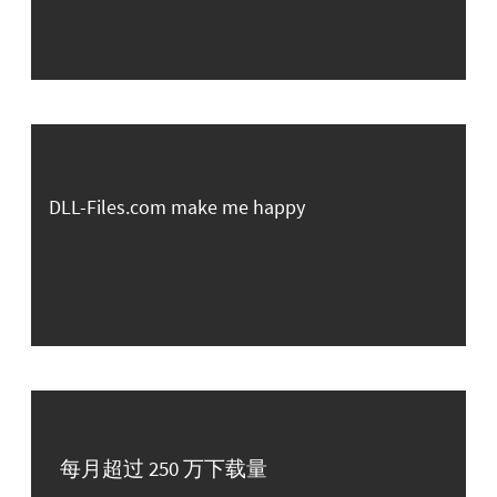
DLL-Files.com make me happy
每月超过 250 万下载量