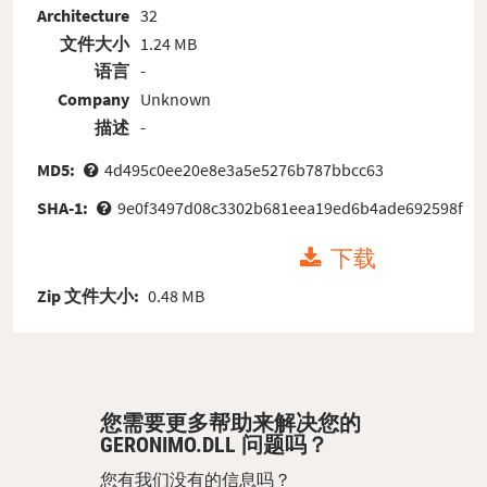
Architecture
32
文件大小
1.24 MB
语言
-
Company
Unknown
描述
-
MD5:
4d495c0ee20e8e3a5e5276b787bbcc63
SHA-1:
9e0f3497d08c3302b681eea19ed6b4ade692598f
下载
Zip 文件大小:
0.48 MB
您需要更多帮助来解决您的
GERONIMO.DLL 问题吗？
您有我们没有的信息吗？