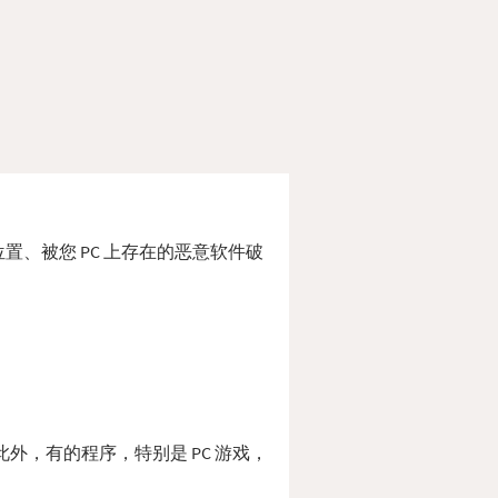
错位置、被您 PC 上存在的恶意软件破
。 此外，有的程序，特别是 PC 游戏，