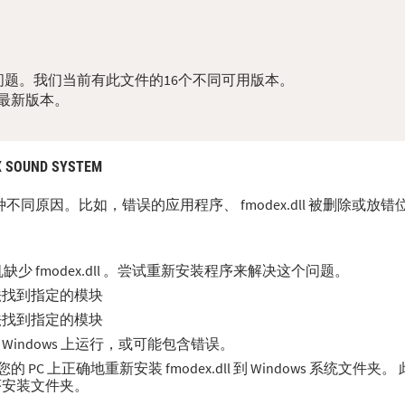
dll问题。我们当前有此文件的16个不同可用版本。
最新版本。
X SOUND SYSTEM
于多种不同原因。比如，错误的应用程序、 fmodex.dll 被删除或放
 fmodex.dll 。尝试重新安装程序来解决这个问题。
。无法找到指定的模块
。无法找到指定的模块
合在 Windows 上运行，或可能包含错误。
C 上正确地重新安装 fmodex.dll 到 Windows 系统文件夹
程序安装文件夹。