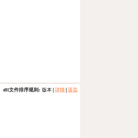
dll文件排序规则:
版本
|
详情
|
语言