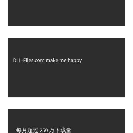
DLL-Files.com make me happy
每月超过 250 万下载量