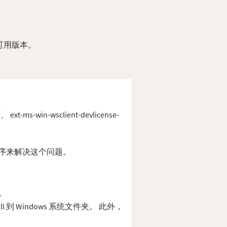
不同可用版本。
s-win-wsclient-devlicense-
重新安装程序来解决这个问题。
误。
dll 到 Windows 系统文件夹。 此外，