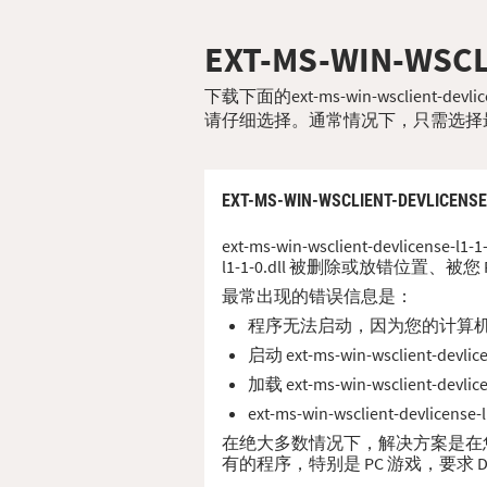
EXT-MS-WIN-WSCL
下载下面的ext-ms-win-wsclient-
请仔细选择。通常情况下，只需选择
EXT-MS-WIN-WSCLIENT-DEVLICENSE
ext-ms-win-wsclient-devlic
l1-1-0.dll 被删除或放错位置、
最常出现的错误信息是：
程序无法启动，因为您的计算机缺少 ext
启动 ext-ms-win-wsclient-d
加载 ext-ms-win-wsclient-d
ext-ms-win-wsclient-dev
在绝大多数情况下，解决方案是在您的 PC 上正确
有的程序，特别是 PC 游戏，要求 