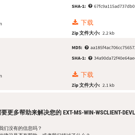
SHA-1:
67fc9a115ad737db0
下载
n
Zip 文件大小:
2.2 kb
MD5:
aa185f4ac706cc7565
SHA-1:
34a90da72f40e64ae
下载
n
Zip 文件大小:
2.1 kb
要更多帮助来解决您的 EXT-MS-WIN-WSCLIENT-DEVLICE
？
我们没有的信息吗？