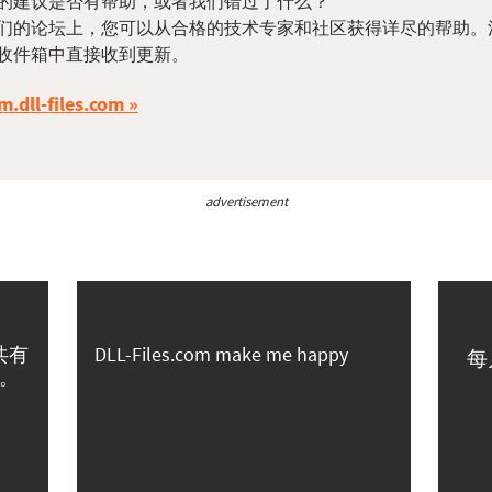
的建议是否有帮助，或者我们错过了什么？
们的论坛上，您可以从合格的技术专家和社区获得详尽的帮助。
收件箱中直接收到更新。
m.dll-files.com
advertisement
共有
DLL-Files.com make me happy
每
。