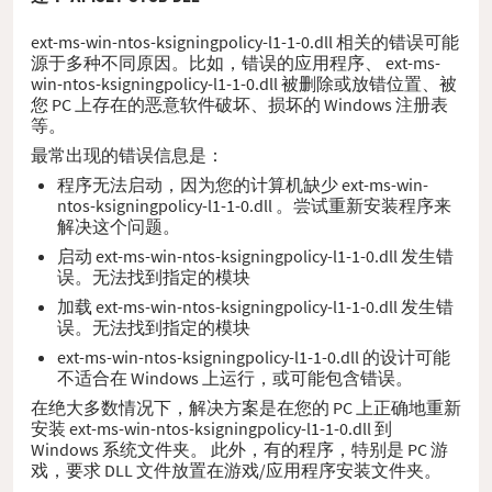
ext-ms-win-ntos-ksigningpolicy-l1-1-0.dll 相关的错误可能
源于多种不同原因。比如，错误的应用程序、 ext-ms-
win-ntos-ksigningpolicy-l1-1-0.dll 被删除或放错位置、被
您 PC 上存在的恶意软件破坏、损坏的 Windows 注册表
等。
最常出现的错误信息是：
程序无法启动，因为您的计算机缺少 ext-ms-win-
ntos-ksigningpolicy-l1-1-0.dll 。尝试重新安装程序来
解决这个问题。
启动 ext-ms-win-ntos-ksigningpolicy-l1-1-0.dll 发生错
误。无法找到指定的模块
加载 ext-ms-win-ntos-ksigningpolicy-l1-1-0.dll 发生错
误。无法找到指定的模块
ext-ms-win-ntos-ksigningpolicy-l1-1-0.dll 的设计可能
不适合在 Windows 上运行，或可能包含错误。
在绝大多数情况下，解决方案是在您的 PC 上正确地重新
安装 ext-ms-win-ntos-ksigningpolicy-l1-1-0.dll 到
Windows 系统文件夹。 此外，有的程序，特别是 PC 游
戏，要求 DLL 文件放置在游戏/应用程序安装文件夹。