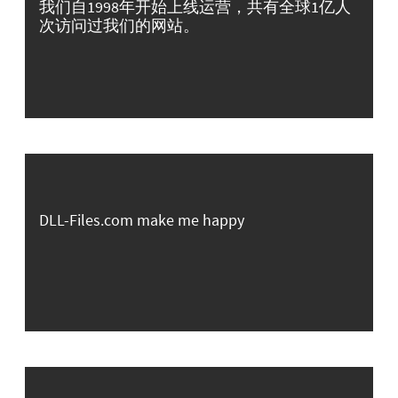
我们自1998年开始上线运营，共有全球1亿人
次访问过我们的网站。
DLL-Files.com make me happy