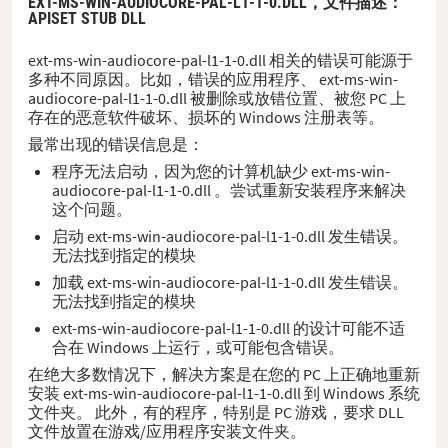
EXT-MS-WIN-AUDIOCORE-PAL-L1-1-0.DLL，
文件描述
：
APISET STUB DLL
ext-ms-win-audiocore-pal-l1-1-0.dll 相关的错误可能源于
多种不同原因。比如，错误的应用程序、 ext-ms-win-
audiocore-pal-l1-1-0.dll 被删除或放错位置、被您 PC 上
存在的恶意软件破坏、损坏的 Windows 注册表等。
最常出现的错误信息是：
程序无法启动，因为您的计算机缺少 ext-ms-win-
audiocore-pal-l1-1-0.dll 。尝试重新安装程序来解决
这个问题。
启动 ext-ms-win-audiocore-pal-l1-1-0.dll 发生错误。
无法找到指定的模块
加载 ext-ms-win-audiocore-pal-l1-1-0.dll 发生错误。
无法找到指定的模块
ext-ms-win-audiocore-pal-l1-1-0.dll 的设计可能不适
合在 Windows 上运行，或可能包含错误。
在绝大多数情况下，解决方案是在您的 PC 上正确地重新
安装 ext-ms-win-audiocore-pal-l1-1-0.dll 到 Windows 系统
文件夹。 此外，有的程序，特别是 PC 游戏，要求 DLL
文件放置在游戏/应用程序安装文件夹。