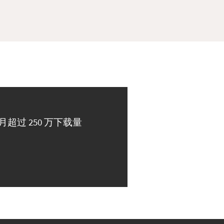
月超过 250 万下载量