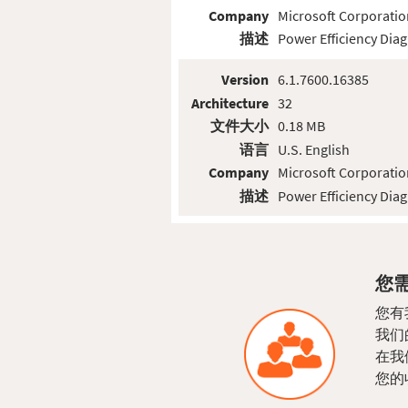
Company
Microsoft Corporatio
描述
Power Efficiency Diag
Version
6.1.7600.16385
Architecture
32
文件大小
0.18 MB
语言
U.S. English
Company
Microsoft Corporatio
描述
Power Efficiency Diag
您需
您有
我们
在我
您的