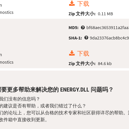
下载
n
nostics
Zip 文件大小:
0.11 MB
MD5:
bf68aec3653911a2faa
SHA-1:
9da23376acb8bc4c9
下载
n
nostics
Zip 文件大小:
84.6 kb
要更多帮助来解决您的 ENERGY.DLL 问题吗？
我们没有的信息吗？
的建议是否有帮助，或者我们错过了什么？
们的论坛上，您可以从合格的技术专家和社区获得详尽的帮助。
收件箱中直接收到更新。