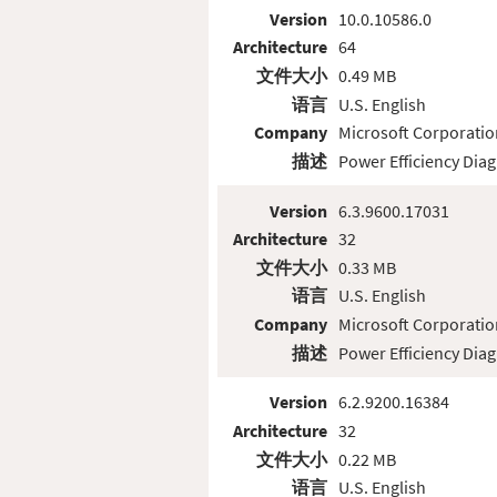
Version
10.0.10586.0
Architecture
64
文件大小
0.49 MB
语言
U.S. English
Company
Microsoft Corporatio
描述
Power Efficiency Diag
Version
6.3.9600.17031
Architecture
32
文件大小
0.33 MB
语言
U.S. English
Company
Microsoft Corporatio
描述
Power Efficiency Diag
Version
6.2.9200.16384
Architecture
32
文件大小
0.22 MB
语言
U.S. English