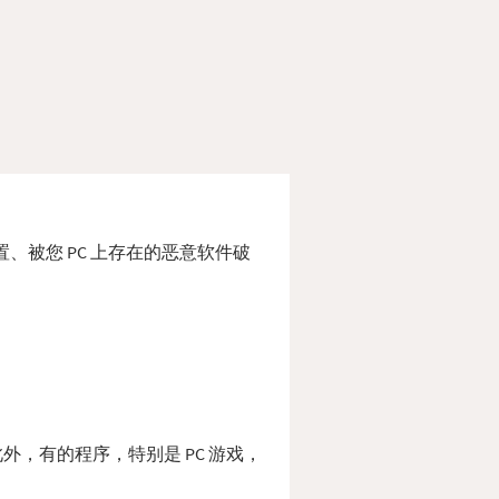
错位置、被您 PC 上存在的恶意软件破
。 此外，有的程序，特别是 PC 游戏，