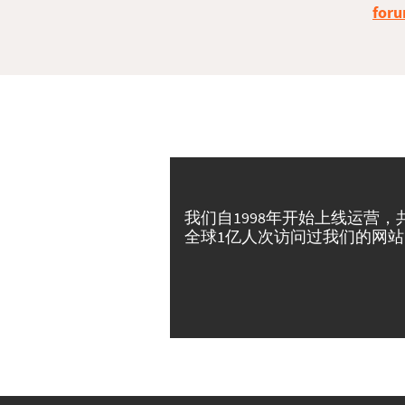
foru
我们自1998年开始上线运营，
全球1亿人次访问过我们的网站