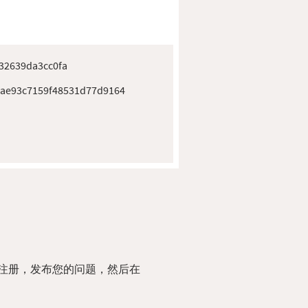
32639da3cc0fa
ae93c7159f48531d77d9164
注册，发布您的问题，然后在