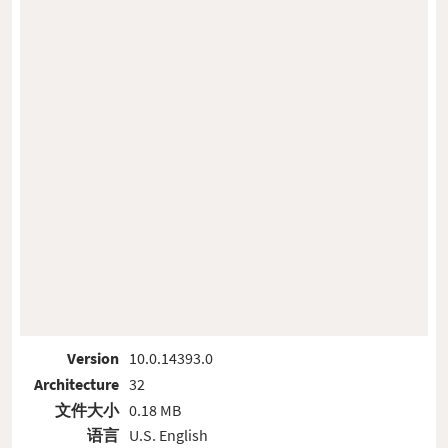
Version
10.0.14393.0
Architecture
32
文件大小
0.18 MB
语言
U.S. English