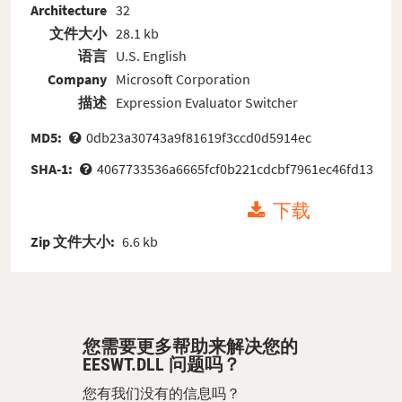
Architecture
32
文件大小
28.1 kb
语言
U.S. English
Company
Microsoft Corporation
描述
Expression Evaluator Switcher
MD5:
0db23a30743a9f81619f3ccd0d5914ec
SHA-1:
4067733536a6665fcf0b221cdcbf7961ec46fd13
下载
Zip 文件大小:
6.6 kb
您需要更多帮助来解决您的
EESWT.DLL 问题吗？
您有我们没有的信息吗？