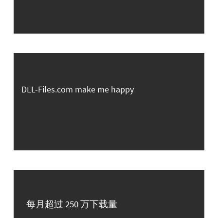
DLL-Files.com make me happy
每月超过 250 万下载量