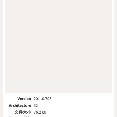
Version
20.1.0.708
Architecture
32
文件大小
76.2 kb