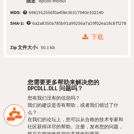
描述
dpcdll-modul
MD5:
6981912556f0a4f8e36317940e102140
SHA-1:
6a2a8350a785b91a99256a7a19f02ea18c87f278
下载
Zip 文件大小:
50.1 kb
您需要更多帮助来解决您的
DPCDLL.DLL 问题吗？
您有我们没有的信息吗？
我们的建议是否有帮助，或者我们错过了什
么？
在我们的论坛上，您可以从合格的技术专家和
社区获得详尽的帮助。注册，发布您的问题，
然后在您的收件箱中直接收到更新。