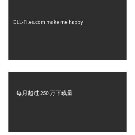
DLL-Files.com make me happy
每月超过 250 万下载量