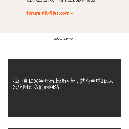
forum.dll-files.com
advertisement
我们自1998年开始上线运营，共有全球1亿人
次访问过我们的网站。