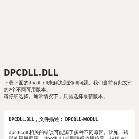
DPCDLL.DLL
下载下面的dpcdll.dll来解决您的dll问题。我们当前有此文件
的2个不同可用版本。
请仔细选择。通常情况下，只需选择最新版本。
DPCDLL.DLL，
文件描述
： DPCDLL-MODUL
dpcdll.dll 相关的错误可能源于多种不同原因。比如，错
误的应用程序、 dpcdll.dll 被删除或放错位置、被您 PC