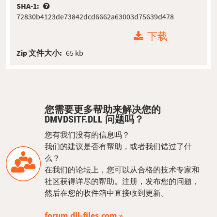
SHA-1:
72830b4123de73842dcd6662a63003d75639d478
下载
Zip 文件大小:
65 kb
您需要更多帮助来解决您的
DMVDSITF.DLL 问题吗？
您有我们没有的信息吗？
我们的建议是否有帮助，或者我们错过了什
么？
在我们的论坛上，您可以从合格的技术专家和
社区获得详尽的帮助。注册，发布您的问题，
然后在您的收件箱中直接收到更新。
forum.dll-files.com