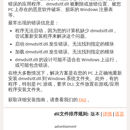
错误的应用程序、 dmvdsitf.dll 被删除或放错位置、被您
PC 上存在的恶意软件破坏、损坏的 Windows 注册表
等。
最常出现的错误信息是：
程序无法启动，因为您的计算机缺少 dmvdsitf.dll 。
尝试重新安装程序来解决这个问题。
启动 dmvdsitf.dll 发生错误。无法找到指定的模块
加载 dmvdsitf.dll 发生错误。无法找到指定的模块
dmvdsitf.dll 的设计可能不适合在 Windows 上运行，
或可能包含错误。
在绝大多数情况下，解决方案是在您的 PC 上正确地重新
安装 dmvdsitf.dll 到 Windows 系统文件夹。 此外，有的
程序，特别是 PC 游戏，要求 DLL 文件放置在游戏/应用
程序安装文件夹。
获取详细安装指南，请查看我们的
FAQ
。
dll文件排序规则:
版本
|
详情
|
语言
advertisement