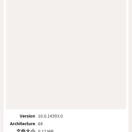
Version
10.0.14393.0
Architecture
64
文件大小
0.17 MB