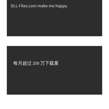
DLL-Files.com make me happy
每月超过 250 万下载量