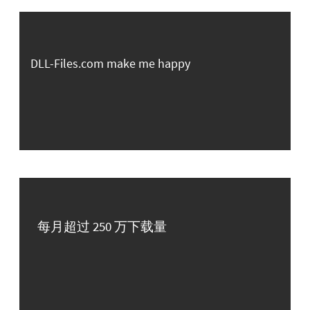
DLL-Files.com make me happy
每月超过 250 万下载量