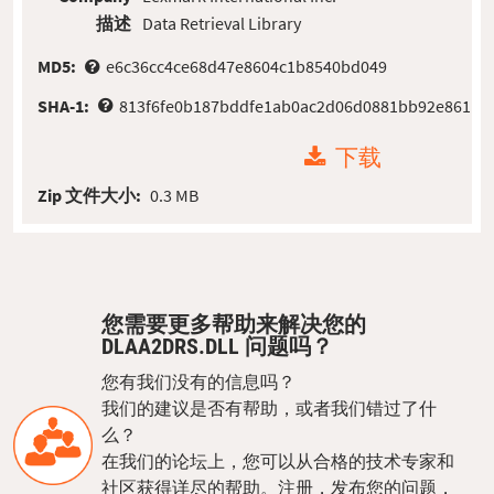
描述
Data Retrieval Library
MD5:
e6c36cc4ce68d47e8604c1b8540bd049
SHA-1:
813f6fe0b187bddfe1ab0ac2d06d0881bb92e861
下载
Zip 文件大小:
0.3 MB
您需要更多帮助来解决您的
DLAA2DRS.DLL 问题吗？
您有我们没有的信息吗？
我们的建议是否有帮助，或者我们错过了什
么？
在我们的论坛上，您可以从合格的技术专家和
社区获得详尽的帮助。注册，发布您的问题，