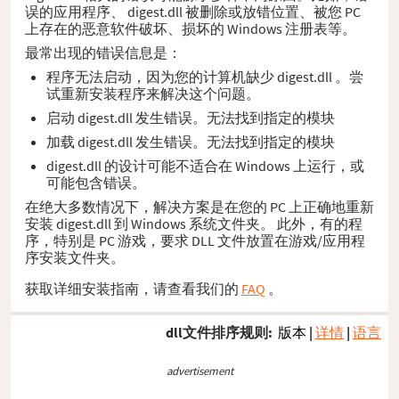
误的应用程序、 digest.dll 被删除或放错位置、被您 PC
上存在的恶意软件破坏、损坏的 Windows 注册表等。
最常出现的错误信息是：
程序无法启动，因为您的计算机缺少 digest.dll 。尝
试重新安装程序来解决这个问题。
启动 digest.dll 发生错误。无法找到指定的模块
加载 digest.dll 发生错误。无法找到指定的模块
digest.dll 的设计可能不适合在 Windows 上运行，或
可能包含错误。
在绝大多数情况下，解决方案是在您的 PC 上正确地重新
安装 digest.dll 到 Windows 系统文件夹。 此外，有的程
序，特别是 PC 游戏，要求 DLL 文件放置在游戏/应用程
序安装文件夹。
获取详细安装指南，请查看我们的
FAQ
。
dll文件排序规则:
版本
|
详情
|
语言
advertisement