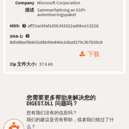
Company
Microsoft Corporation
描述
Sammanfattning av SSPI-
autentiseringspaket
MD5:
aff31acbfafa35b342022ad0bce1322d
SHA-1:
8d0d8eef8de55d8b99e846e2d6a9279c367b50c8
下载
Zip 文件大小:
37.6 kb
您需要更多帮助来解决您的
DIGEST.DLL 问题吗？
您有我们没有的信息吗？
我们的建议是否有帮助，或者我们错过了什
么？