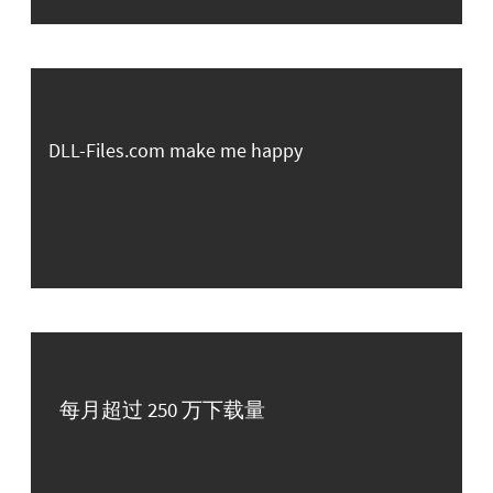
DLL-Files.com make me happy
每月超过 250 万下载量