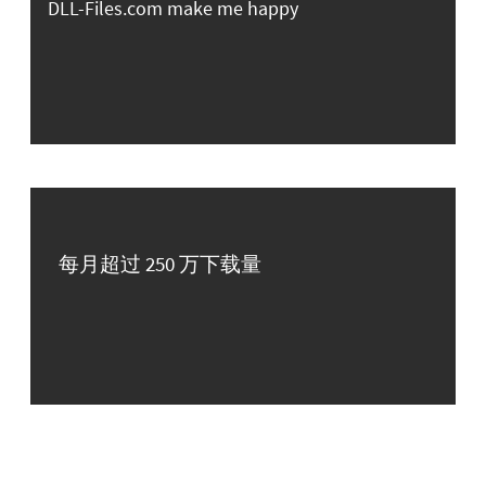
DLL-Files.com make me happy
每月超过 250 万下载量