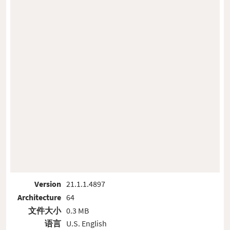
Version
21.1.1.4897
Architecture
64
文件大小
0.3 MB
语言
U.S. English