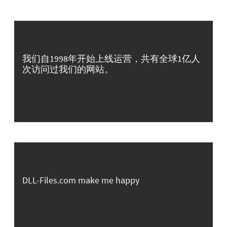
我们自1998年开始上线运营，共有全球1亿人
次访问过我们的网站。
DLL-Files.com make me happy