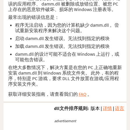
误的应用程序、 damm.dll 被删除或放错位置、被您 PC
上存在的恶意软件破坏、损坏的 Windows 注册表等。
最常出现的错误信息是：
程序无法启动，因为您的计算机缺少 damm.dll 。尝
试重新安装程序来解决这个问题。
启动 damm.dll 发生错误。无法找到指定的模块
加载 damm.dll 发生错误。无法找到指定的模块
damm.dll 的设计可能不适合在 Windows 上运行，或
可能包含错误。
在绝大多数情况下，解决方案是在您的 PC 上正确地重新
安装 damm.dll 到 Windows 系统文件夹。 此外，有的程
序，特别是 PC 游戏，要求 DLL 文件放置在游戏/应用程
序安装文件夹。
获取详细安装指南，请查看我们的
FAQ
。
dll文件排序规则:
版本
|
详情
|
语言
advertisement