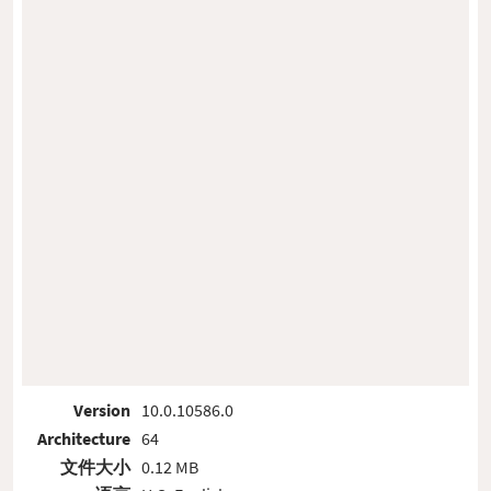
Version
10.0.10586.0
Architecture
64
文件大小
0.12 MB