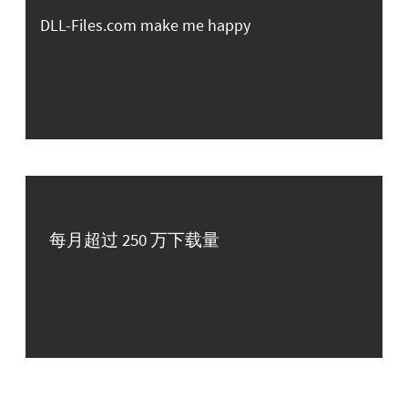
DLL-Files.com make me happy
每月超过 250 万下载量