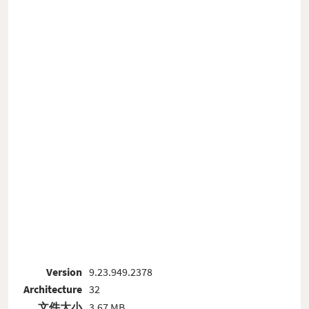
Version
9.23.949.2378
Architecture
32
文件大小
3.67 MB