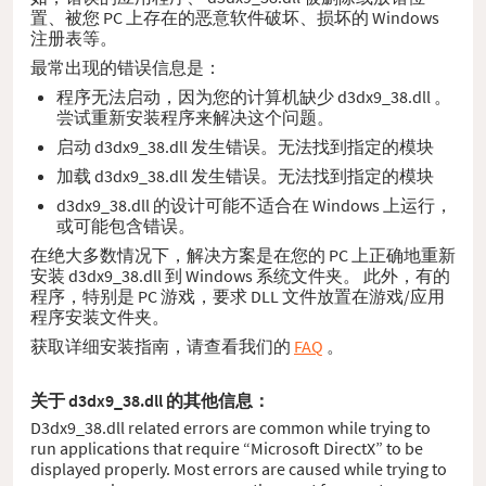
置、被您 PC 上存在的恶意软件破坏、损坏的 Windows
注册表等。
最常出现的错误信息是：
程序无法启动，因为您的计算机缺少 d3dx9_38.dll 。
尝试重新安装程序来解决这个问题。
启动 d3dx9_38.dll 发生错误。无法找到指定的模块
加载 d3dx9_38.dll 发生错误。无法找到指定的模块
d3dx9_38.dll 的设计可能不适合在 Windows 上运行，
或可能包含错误。
在绝大多数情况下，解决方案是在您的 PC 上正确地重新
安装 d3dx9_38.dll 到 Windows 系统文件夹。 此外，有的
程序，特别是 PC 游戏，要求 DLL 文件放置在游戏/应用
程序安装文件夹。
获取详细安装指南，请查看我们的
FAQ
。
关于 d3dx9_38.dll 的其他信息：
D3dx9_38.dll related errors are common while trying to
run applications that require “Microsoft DirectX” to be
displayed properly. Most errors are caused while trying to