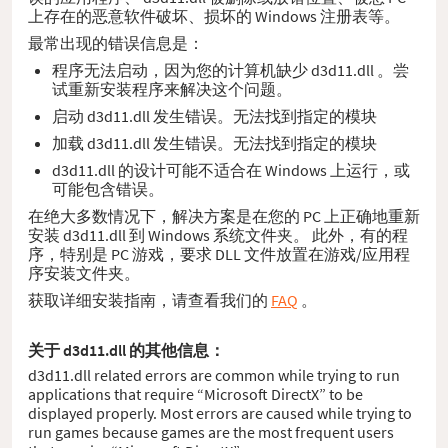
上存在的恶意软件破坏、损坏的 Windows 注册表等。
最常出现的错误信息是：
程序无法启动，因为您的计算机缺少 d3d11.dll 。尝
试重新安装程序来解决这个问题。
启动 d3d11.dll 发生错误。无法找到指定的模块
加载 d3d11.dll 发生错误。无法找到指定的模块
d3d11.dll 的设计可能不适合在 Windows 上运行，或
可能包含错误。
在绝大多数情况下，解决方案是在您的 PC 上正确地重新
安装 d3d11.dll 到 Windows 系统文件夹。 此外，有的程
序，特别是 PC 游戏，要求 DLL 文件放置在游戏/应用程
序安装文件夹。
获取详细安装指南，请查看我们的
FAQ
。
关于 d3d11.dll 的其他信息：
d3d11.dll related errors are common while trying to run
applications that require “Microsoft DirectX” to be
displayed properly. Most errors are caused while trying to
run games because games are the most frequent users