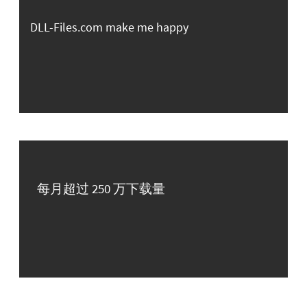
DLL-Files.com make me happy
每月超过 250 万下载量