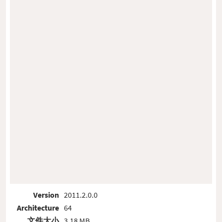
Version
2011.2.0.0
Architecture
64
文件大小
3.18 MB