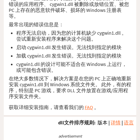
错误的应用程序、 cygwin1.dll 被删除或放错位置、被您
PC 上存在的恶意软件破坏、损坏的 Windows 注册表
等。
最常出现的错误信息是：
程序无法启动，因为您的计算机缺少 cygwin1.dll 。
尝试重新安装程序来解决这个问题。
启动 cygwin1.dll 发生错误。无法找到指定的模块
加载 cygwin1.dll 发生错误。无法找到指定的模块
cygwin1.dll 的设计可能不适合在 Windows 上运行，
或可能包含错误。
在绝大多数情况下，解决方案是在您的 PC 上正确地重新
安装 cygwin1.dll 到 Windows 系统文件夹。 此外，有的程
序，特别是 PC 游戏，要求 DLL 文件放置在游戏/应用程
序安装文件夹。
获取详细安装指南，请查看我们的
FAQ
。
dll文件排序规则:
版本
|
详情
|
语言
advertisement