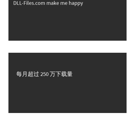
DLL-Files.com make me happy
每月超过 250 万下载量