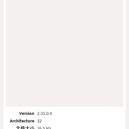
Version
2.31.0.0
Architecture
32
文件大小
26.5 kb