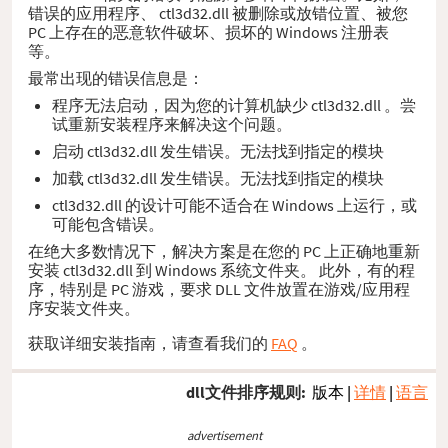
错误的应用程序、 ctl3d32.dll 被删除或放错位置、被您
PC 上存在的恶意软件破坏、损坏的 Windows 注册表
等。
最常出现的错误信息是：
程序无法启动，因为您的计算机缺少 ctl3d32.dll 。尝
试重新安装程序来解决这个问题。
启动 ctl3d32.dll 发生错误。无法找到指定的模块
加载 ctl3d32.dll 发生错误。无法找到指定的模块
ctl3d32.dll 的设计可能不适合在 Windows 上运行，或
可能包含错误。
在绝大多数情况下，解决方案是在您的 PC 上正确地重新
安装 ctl3d32.dll 到 Windows 系统文件夹。 此外，有的程
序，特别是 PC 游戏，要求 DLL 文件放置在游戏/应用程
序安装文件夹。
获取详细安装指南，请查看我们的
FAQ
。
dll文件排序规则:
版本
|
详情
|
语言
advertisement