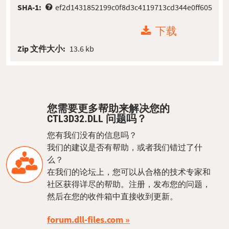
SHA-1:
ef2d1431852199c0f8d3c4119713cd344e0ff605
下载
Zip 文件大小:
13.6 kb
您需要更多帮助来解决您的
CTL3D32.DLL 问题吗？
您有我们没有的信息吗？
我们的建议是否有帮助，或者我们错过了什
么？
在我们的论坛上，您可以从合格的技术专家和
社区获得详尽的帮助。注册，发布您的问题，
然后在您的收件箱中直接收到更新。
forum.dll-files.com