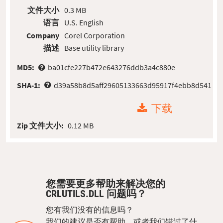
文件大小
0.3 MB
语言
U.S. English
Company
Corel Corporation
描述
Base utility library
MD5:
ba01cfe227b472e643276ddb3a4c880e
SHA-1:
d39a58b8d5aff29605133663d95917f4ebb8d541
下载
Zip 文件大小:
0.12 MB
您需要更多帮助来解决您的
CRLUTILS.DLL 问题吗？
您有我们没有的信息吗？
我们的建议是否有帮助，或者我们错过了什