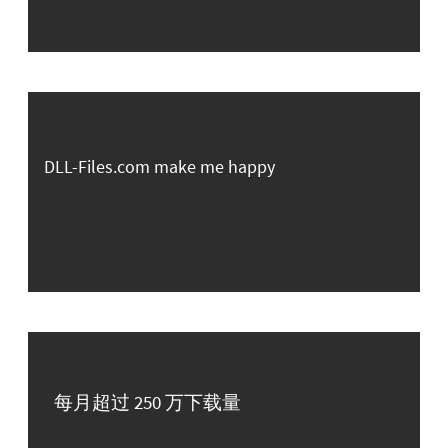
DLL-Files.com make me happy
每月超过 250 万下载量