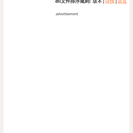
dll文件排序规则:
版本
|
详情
|
语言
advertisement