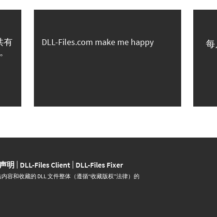
共有
DLL-Files.com make me happy
每
。
声明
DLL-Files Client
DLL-Files Fixer
并运营。网站内容和收藏的 DLL 文件整体（遵循“收藏版权”法律）的