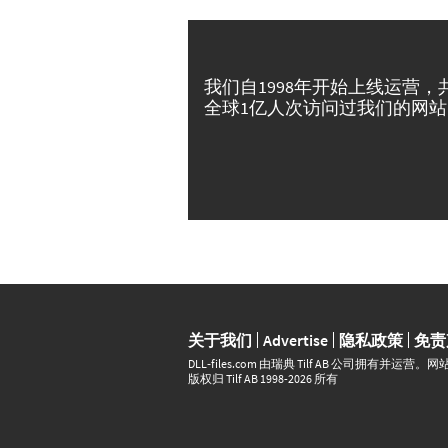
我们自1998年开始上线运营，
全球1亿人次访问过我们的网站
关于我们
Advertise
隐私政策
免责
DLL‑files.com 由瑞典 Tilf AB 公司拥有
版权归 Tilf AB 1998-2026 所有