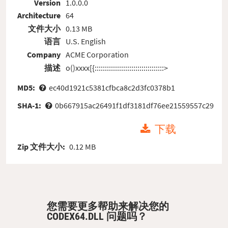
Version
1.0.0.0
Architecture
64
文件大小
0.13 MB
语言
U.S. English
Company
ACME Corporation
描述
o()xxxx[{::::::::::::::::::::::::::::::::::>
MD5:
ec40d1921c5381cfbca8c2d3fc0378b1
SHA-1:
0b667915ac26491f1df3181df76ee21559557c29
下载
Zip 文件大小:
0.12 MB
您需要更多帮助来解决您的
CODEX64.DLL 问题吗？