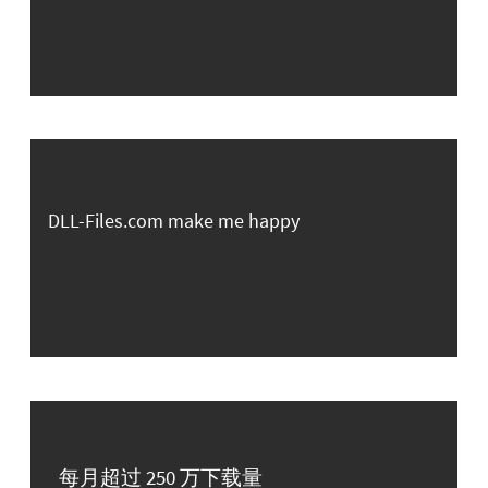
DLL-Files.com make me happy
每月超过 250 万下载量