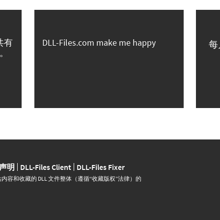
共有
DLL-Files.com make me happy
每
。
声明
DLL-Files Client
DLL-Files Fixer
并运营。网站内容和收藏的 DLL 文件整体（遵循“收藏版权”法律）的