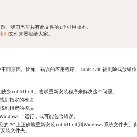
的dll问题。我们当前共有此文件的1个可用版本。
dll
文件来贡献给大家。
于多种不同原因。比如，错误的应用程序、 cnhlcl1.dll 被删除或
 cnhlcl1.dll 。尝试重新安装程序来解决这个问题。
。无法找到指定的模块
。无法找到指定的模块
合在 Windows 上运行，或可能包含错误。
 上正确地重新安装 cnhlcl1.dll 到 Windows 系统文件夹
程序安装文件夹。