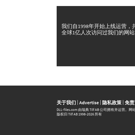
我们自1998年开始上线运营，
全球1亿人次访问过我们的网站
关于我们
Advertise
隐私政策
免责
DLL‑files.com 由瑞典 Tilf AB 公司拥有
版权归 Tilf AB 1998-2026 所有