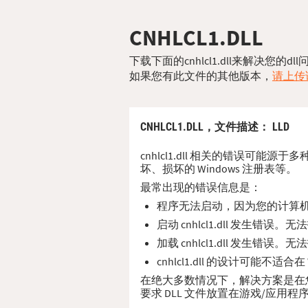
CNHLCL1.DLL
下载下面的cnhlcl1.dll来解决您
如果您有此文件的其他版本，
请上传该
CNHLCL1.DLL，
文件描述
： LLD
cnhlcl1.dll 相关的错误可能源
坏、损坏的 Windows 注册表等。
最常出现的错误信息是：
程序无法启动，因为您的计算机缺少
启动 cnhlcl1.dll 发生错误
加载 cnhlcl1.dll 发生错误
cnhlcl1.dll 的设计可能不适
在绝大多数情况下，解决方案是在您的 PC
要求 DLL 文件放置在游戏/应用