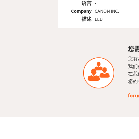
语言
-
Company
CANON INC.
描述
LLD
您需
您有
我们
在我
您的
foru