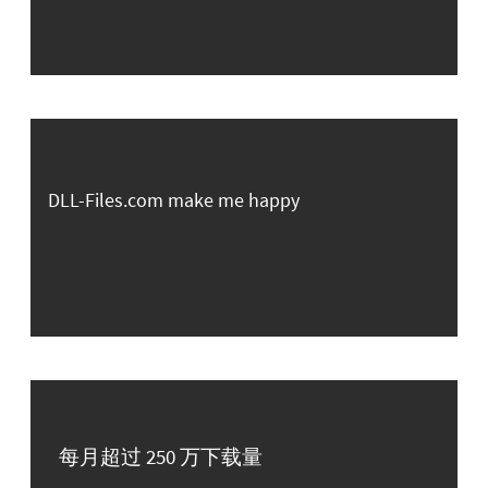
DLL-Files.com make me happy
每月超过 250 万下载量