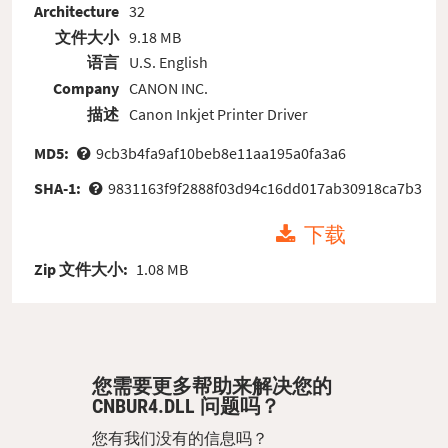
Architecture
32
文件大小
9.18 MB
语言
U.S. English
Company
CANON INC.
描述
Canon Inkjet Printer Driver
MD5:
9cb3b4fa9af10beb8e11aa195a0fa3a6
SHA-1:
9831163f9f2888f03d94c16dd017ab30918ca7b3
下载
Zip 文件大小:
1.08 MB
您需要更多帮助来解决您的
CNBUR4.DLL 问题吗？
您有我们没有的信息吗？