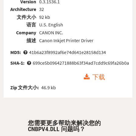
Version
0.3.1536.1
Architecture
32
文件大小
92 kb
语言
U.S. English
Company
CANON INC.
描述
Canon Inkjet Printer Driver
MD5:
41b6a23f8992af6e74d641e28158d134
SHA-1:
699ce5b0964271888b63f34ad7cdd9c69fa26b0a
下载
Zip 文件大小:
46.9 kb
您需要更多帮助来解决您的
CNBPV4.DLL 问题吗？