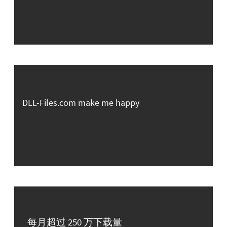
DLL-Files.com make me happy
每月超过 250 万下载量