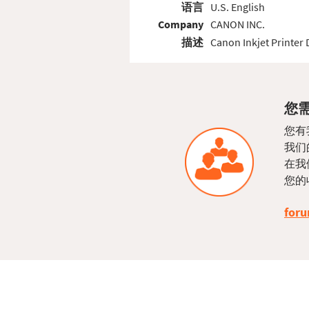
语言
U.S. English
Company
CANON INC.
描述
Canon Inkjet Printer 
您需
您有
我们
在我
您的
foru