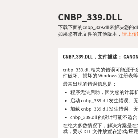
CNBP_339.DLL
下载下面的cnbp_339.dll来解决
如果您有此文件的其他版本，
请上传该
CNBP_339.DLL，
文件描述
： CANON 
cnbp_339.dll 相关的错误可能
件破坏、损坏的 Windows 注册表
最常出现的错误信息是：
程序无法启动，因为您的计算机缺少
启动 cnbp_339.dll 发生
加载 cnbp_339.dll 发生
cnbp_339.dll 的设计可能不
在绝大多数情况下，解决方案是在您的 PC
戏，要求 DLL 文件放置在游戏/