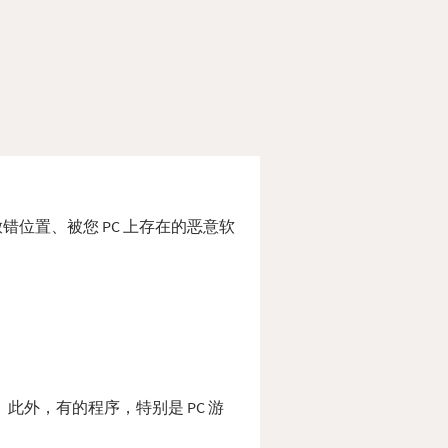
除或放错位置、被您 PC 上存在的恶意软
夹。 此外，有的程序，特别是 PC 游