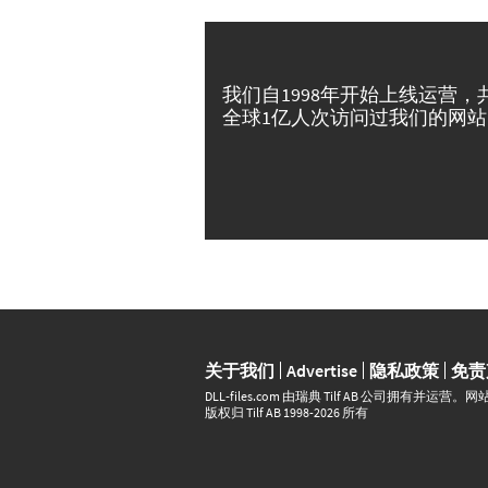
我们自1998年开始上线运营，
全球1亿人次访问过我们的网站
关于我们
Advertise
隐私政策
免责
DLL‑files.com 由瑞典 Tilf AB 公司拥有
版权归 Tilf AB 1998-2026 所有