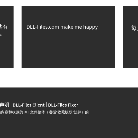
共有
DLL-Files.com make me happy
每
。
声明
DLL-Files Client
DLL-Files Fixer
并运营。网站内容和收藏的 DLL 文件整体（遵循“收藏版权”法律）的