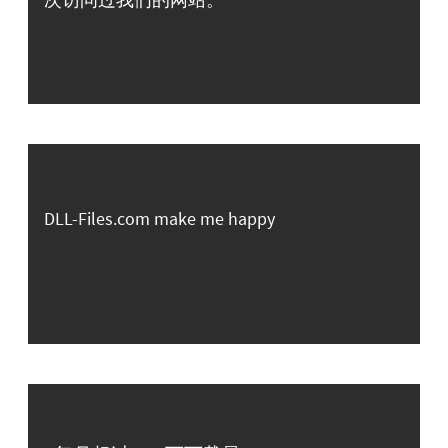
DLL-Files.com make me happy