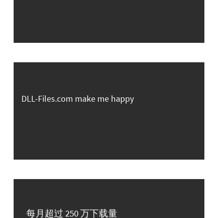
DLL-Files.com make me happy
每月超过 250 万下载量