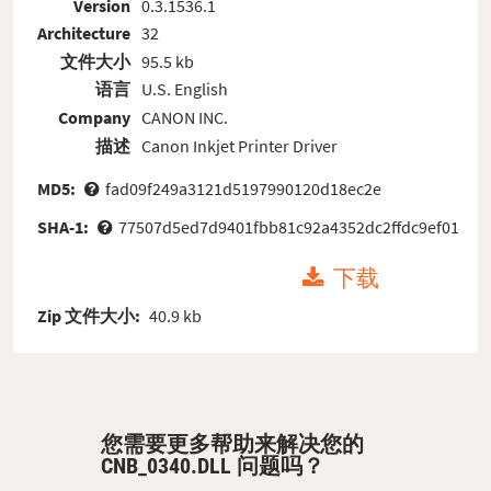
Version
0.3.1536.1
Architecture
32
文件大小
95.5 kb
语言
U.S. English
Company
CANON INC.
描述
Canon Inkjet Printer Driver
MD5:
fad09f249a3121d5197990120d18ec2e
SHA-1:
77507d5ed7d9401fbb81c92a4352dc2ffdc9ef01
下载
Zip 文件大小:
40.9 kb
您需要更多帮助来解决您的
CNB_0340.DLL 问题吗？