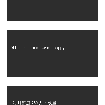
DLL-Files.com make me happy
每月超过 250 万下载量