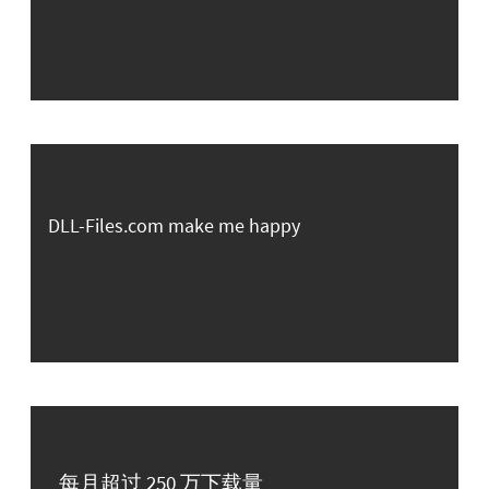
DLL-Files.com make me happy
每月超过 250 万下载量