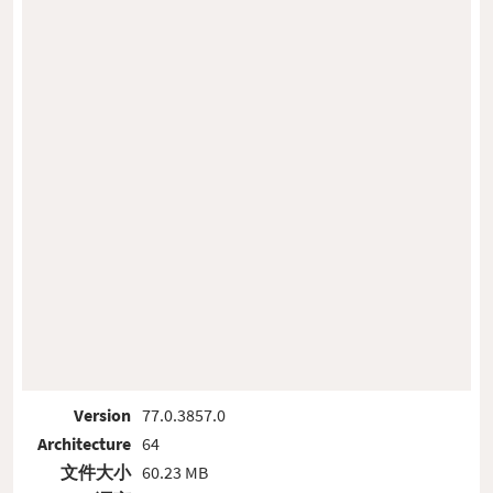
Version
77.0.3857.0
Architecture
64
文件大小
60.23 MB