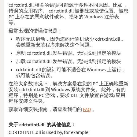
cdrtxtintl.dll 相关的错误可能源于多种不同原因。比如，
错误的应用程序、 cdrtxtintl.dll 被删除或放错位置、被您
PC 上存在的恶意软件破坏、损坏的 Windows 注册表
等。
最常出现的错误信息是：
程序无法启动，因为您的计算机缺少 cdrtxtintl.dll 。
尝试重新安装程序来解决这个问题。
启动 cdrtxtintl.dll 发生错误。无法找到指定的模块
加载 cdrtxtintl.dll 发生错误。无法找到指定的模块
cdrtxtintl.dll 的设计可能不适合在 Windows 上运行，
或可能包含错误。
在绝大多数情况下，解决方案是在您的 PC 上正确地重新
安装 cdrtxtintl.dll 到 Windows 系统文件夹。 此外，有的
程序，特别是 PC 游戏，要求 DLL 文件放置在游戏/应用
程序安装文件夹。
获取详细安装指南，请查看我们的
FAQ
。
关于 cdrtxtintl.dll 的其他信息：
CDRTXTINTL.dll is used by, for example: