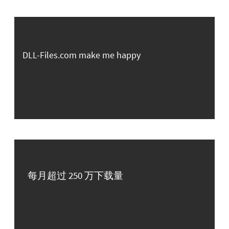
DLL-Files.com make me happy
每月超过 250 万下载量