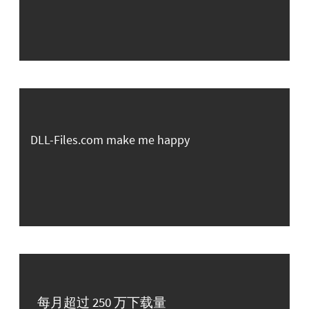
DLL-Files.com make me happy
每月超过 250 万下载量