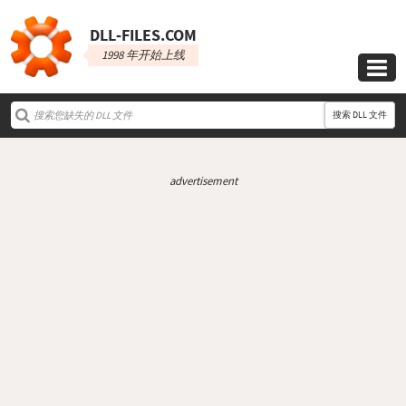
DLL‑FILES.COM
1998 年开始上线

搜索 DLL 文件
advertisement