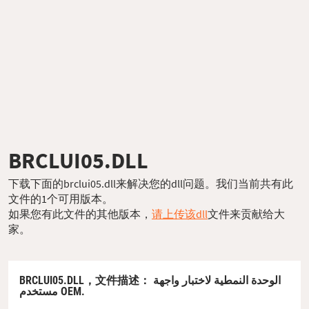
BRCLUI05.DLL
下载下面的brclui05.dll来解决您的dll问题。我们当前共有此
文件的1个可用版本。
如果您有此文件的其他版本，
请上传该dll
文件来贡献给大
家。
BRCLUI05.DLL，
文件描述
： الوحدة النمطية لاختبار واجهة
مستخدم OEM.