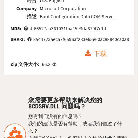
语言
U.S. English
Company
Microsoft Corporation
描述
Boot Configuration Data COM Server
MD5:
df66527aa361031faa45e3da679f7c1d
SHA-1:
8544723aeca7f6596af283e65e60ac88840ca0a8
下载
Zip 文件大小:
66.2 kb
您需要更多帮助来解决您的
BCDSRV.DLL 问题吗？
您有我们没有的信息吗？
我们的建议是否有帮助，或者我们错过了什
么？