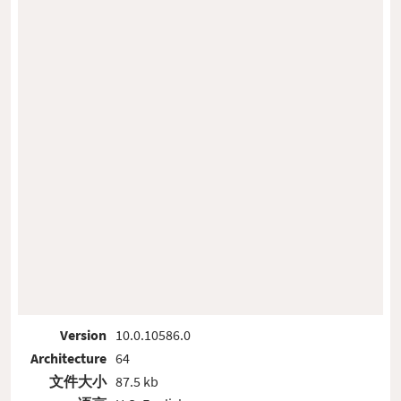
Version
10.0.10586.0
Architecture
64
文件大小
87.5 kb