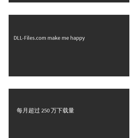
DLL-Files.com make me happy
每月超过 250 万下载量