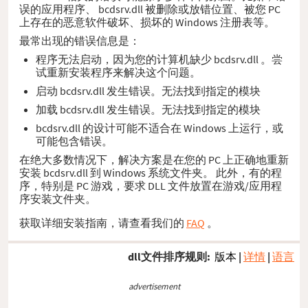
误的应用程序、 bcdsrv.dll 被删除或放错位置、被您 PC
上存在的恶意软件破坏、损坏的 Windows 注册表等。
最常出现的错误信息是：
程序无法启动，因为您的计算机缺少 bcdsrv.dll 。尝
试重新安装程序来解决这个问题。
启动 bcdsrv.dll 发生错误。无法找到指定的模块
加载 bcdsrv.dll 发生错误。无法找到指定的模块
bcdsrv.dll 的设计可能不适合在 Windows 上运行，或
可能包含错误。
在绝大多数情况下，解决方案是在您的 PC 上正确地重新
安装 bcdsrv.dll 到 Windows 系统文件夹。 此外，有的程
序，特别是 PC 游戏，要求 DLL 文件放置在游戏/应用程
序安装文件夹。
获取详细安装指南，请查看我们的
FAQ
。
dll文件排序规则:
版本
|
详情
|
语言
advertisement