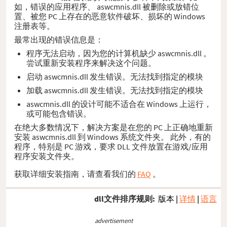
如，错误的应用程序、 aswcmnis.dll 被删除或放错位
置、被您 PC 上存在的恶意软件破坏、损坏的 Windows
注册表等。
最常出现的错误信息是：
程序无法启动，因为您的计算机缺少 aswcmnis.dll 。
尝试重新安装程序来解决这个问题。
启动 aswcmnis.dll 发生错误。无法找到指定的模块
加载 aswcmnis.dll 发生错误。无法找到指定的模块
aswcmnis.dll 的设计可能不适合在 Windows 上运行，
或可能包含错误。
在绝大多数情况下，解决方案是在您的 PC 上正确地重新
安装 aswcmnis.dll 到 Windows 系统文件夹。 此外，有的
程序，特别是 PC 游戏，要求 DLL 文件放置在游戏/应用
程序安装文件夹。
获取详细安装指南，请查看我们的
FAQ
。
dll文件排序规则:
版本
|
详情
|
语言
advertisement