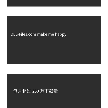
DLL-Files.com make me happy
每月超过 250 万下载量