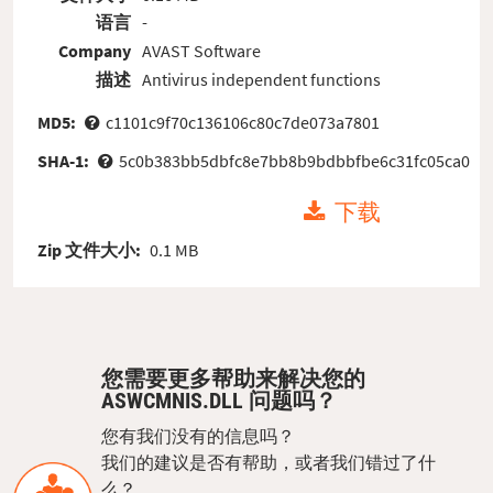
语言
-
Company
AVAST Software
描述
Antivirus independent functions
MD5:
c1101c9f70c136106c80c7de073a7801
SHA-1:
5c0b383bb5dbfc8e7bb8b9bdbbfbe6c31fc05ca0
下载
Zip 文件大小:
0.1 MB
您需要更多帮助来解决您的
ASWCMNIS.DLL 问题吗？
您有我们没有的信息吗？
我们的建议是否有帮助，或者我们错过了什
么？