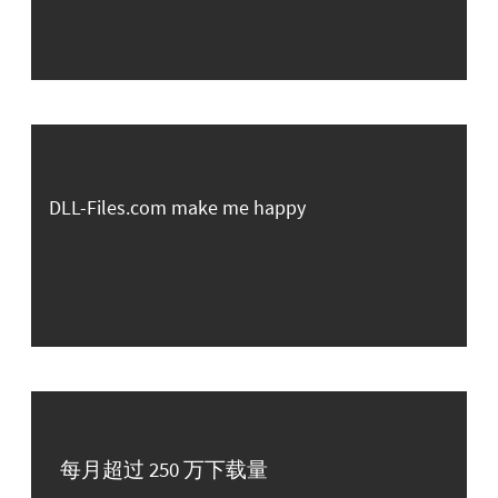
DLL-Files.com make me happy
每月超过 250 万下载量