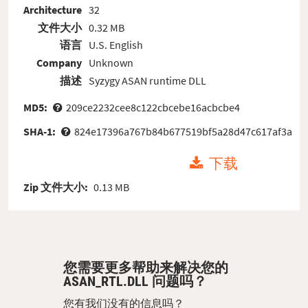
Architecture
32
文件大小
0.32 MB
语言
U.S. English
Company
Unknown
描述
Syzygy ASAN runtime DLL
MD5:
209ce2232cee8c122cbcebe16acbcbe4
SHA-1:
824e17396a767b84b677519bf5a28d47c617af3a
下载
Zip 文件大小:
0.13 MB
您需要更多帮助来解决您的
ASAN_RTL.DLL 问题吗？
您有我们没有的信息吗？