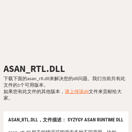
ASAN_RTL.DLL
下载下面的asan_rtl.dll来解决您的dll问题。我们当前共有此
文件的1个可用版本。
如果您有此文件的其他版本，
请上传该dll
文件来贡献给大
家。
ASAN_RTL.DLL，
文件描述
： SYZYGY ASAN RUNTIME DLL
asan_rtl.dll 相关的错误可能源于多种不同原因。比如，