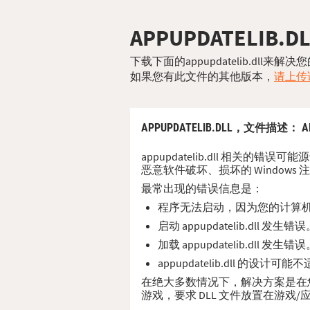
APPUPDATELIB.D
下载下面的appupdatelib.dll
如果您有此文件的其他版本，
请上传该
APPUPDATELIB.DLL，
文件描述
： A
appupdatelib.dll 相关的错
恶意软件破坏、损坏的 Windows 
最常出现的错误信息是：
程序无法启动，因为您的计算机缺少 
启动 appupdatelib.dll 
加载 appupdatelib.dll 
appupdatelib.dll 的设
在绝大多数情况下，解决方案是在您的 PC
游戏，要求 DLL 文件放置在游戏