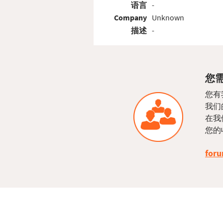
语言
-
Company
Unknown
描述
-
您需
您有
我们
在我
您的
foru