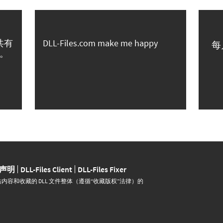
共有
DLL-Files.com make me happy
每
。
声明
DLL-Files Client
DLL-Files Fixer
并运营。网站内容和收藏的 DLL 文件整体（遵循“收藏版权”法律）的