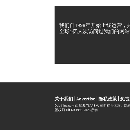
我们自1998年开始上线运营，
全球1亿人次访问过我们的网站
关于我们
Advertise
隐私政策
免责
DLL‑files.com 由瑞典 Tilf AB 公司拥有
版权归 Tilf AB 1998-2026 所有