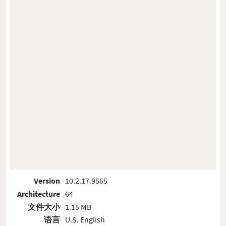
Version
10.2.17.9565
Architecture
64
文件大小
1.15 MB
语言
U.S. English