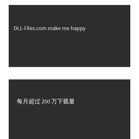
DLL-Files.com make me happy
每月超过 250 万下载量