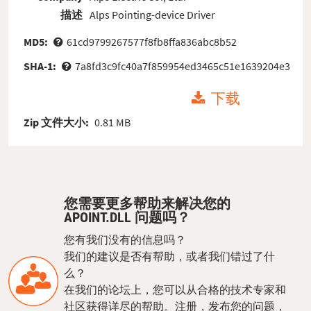
描述
Alps Pointing-device Driver
MD5:
61cd9799267577f8fb8ffa836abc8b52
SHA-1:
7a8fd3c9fc40a7f859954ed3465c51e1639204e3
下载
Zip 文件大小:
0.81 MB
您需要更多帮助来解决您的
APOINT.DLL 问题吗？
您有我们没有的信息吗？
我们的建议是否有帮助，或者我们错过了什
么？
在我们的论坛上，您可以从合格的技术专家和
社区获得详尽的帮助。注册，发布您的问题，