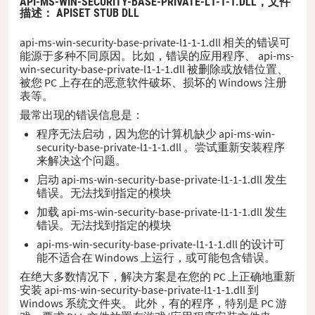
API-MS-WIN-SECURITY-BASE-PRIVATE-L1-1-1.DLL，
文件
描述
： APISET STUB DLL
api-ms-win-security-base-private-l1-1-1.dll 相关的错误可
能源于多种不同原因。比如，错误的应用程序、 api-ms-
win-security-base-private-l1-1-1.dll 被删除或放错位置、
被您 PC 上存在的恶意软件破坏、损坏的 Windows 注册
表等。
最常出现的错误信息是：
程序无法启动，因为您的计算机缺少 api-ms-win-
security-base-private-l1-1-1.dll 。尝试重新安装程序
来解决这个问题。
启动 api-ms-win-security-base-private-l1-1-1.dll 发生
错误。无法找到指定的模块
加载 api-ms-win-security-base-private-l1-1-1.dll 发生
错误。无法找到指定的模块
api-ms-win-security-base-private-l1-1-1.dll 的设计可
能不适合在 Windows 上运行，或可能包含错误。
在绝大多数情况下，解决方案是在您的 PC 上正确地重新
安装 api-ms-win-security-base-private-l1-1-1.dll 到
Windows 系统文件夹。 此外，有的程序，特别是 PC 游