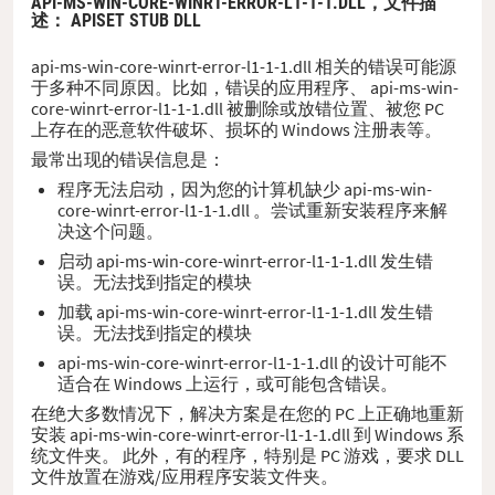
API-MS-WIN-CORE-WINRT-ERROR-L1-1-1.DLL，
文件描
述
： APISET STUB DLL
api-ms-win-core-winrt-error-l1-1-1.dll 相关的错误可能源
于多种不同原因。比如，错误的应用程序、 api-ms-win-
core-winrt-error-l1-1-1.dll 被删除或放错位置、被您 PC
上存在的恶意软件破坏、损坏的 Windows 注册表等。
最常出现的错误信息是：
程序无法启动，因为您的计算机缺少 api-ms-win-
core-winrt-error-l1-1-1.dll 。尝试重新安装程序来解
决这个问题。
启动 api-ms-win-core-winrt-error-l1-1-1.dll 发生错
误。无法找到指定的模块
加载 api-ms-win-core-winrt-error-l1-1-1.dll 发生错
误。无法找到指定的模块
api-ms-win-core-winrt-error-l1-1-1.dll 的设计可能不
适合在 Windows 上运行，或可能包含错误。
在绝大多数情况下，解决方案是在您的 PC 上正确地重新
安装 api-ms-win-core-winrt-error-l1-1-1.dll 到 Windows 系
统文件夹。 此外，有的程序，特别是 PC 游戏，要求 DLL
文件放置在游戏/应用程序安装文件夹。