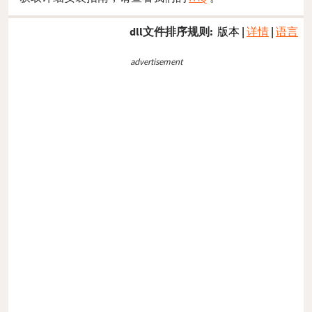
dll文件排序规则:
版本
|
详情
|
语言
advertisement