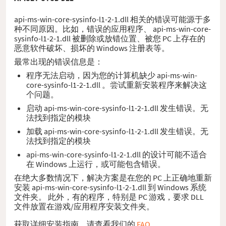
api-ms-win-core-sysinfo-l1-2-1.dll 相关的错误可能源于多
种不同原因。比如，错误的应用程序、 api-ms-win-core-
sysinfo-l1-2-1.dll 被删除或放错位置、被您 PC 上存在的
恶意软件破坏、损坏的 Windows 注册表等。
最常出现的错误信息是：
程序无法启动，因为您的计算机缺少 api-ms-win-
core-sysinfo-l1-2-1.dll 。尝试重新安装程序来解决这
个问题。
启动 api-ms-win-core-sysinfo-l1-2-1.dll 发生错误。无
法找到指定的模块
加载 api-ms-win-core-sysinfo-l1-2-1.dll 发生错误。无
法找到指定的模块
api-ms-win-core-sysinfo-l1-2-1.dll 的设计可能不适合
在 Windows 上运行，或可能包含错误。
在绝大多数情况下，解决方案是在您的 PC 上正确地重新
安装 api-ms-win-core-sysinfo-l1-2-1.dll 到 Windows 系统
文件夹。 此外，有的程序，特别是 PC 游戏，要求 DLL
文件放置在游戏/应用程序安装文件夹。
获取详细安装指南，请查看我们的
FAQ
。