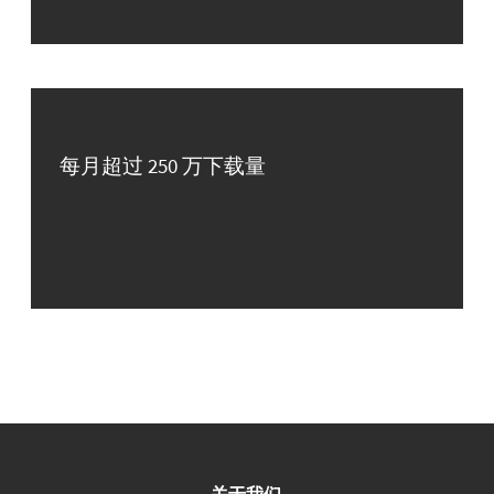
每月超过 250 万下载量