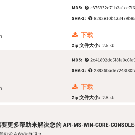
MD5:
c376332e71b2a1ce7f
SHA-1:
8292e10b1a3479b8
下载
n
Zip 文件大小:
2.5 kb
MD5:
2e41892de5f8fa0c6fa
SHA-1:
28936bade7243f80f
下载
n
Zip 文件大小:
2.5 kb
要更多帮助来解决您的 API-MS-WIN-CORE-CONSOLE-
我们没有的信息吗？