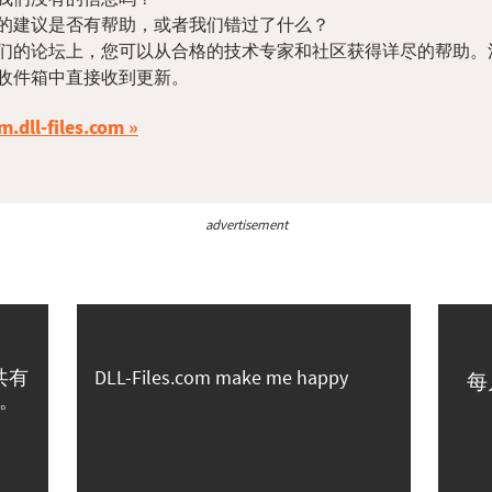
的建议是否有帮助，或者我们错过了什么？
们的论坛上，您可以从合格的技术专家和社区获得详尽的帮助。
收件箱中直接收到更新。
m.dll-files.com
advertisement
共有
DLL-Files.com make me happy
每
。