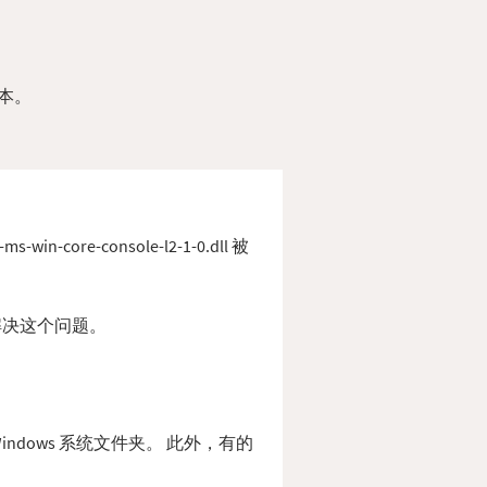
版本。
core-console-l2-1-0.dll 被
序来解决这个问题。
到 Windows 系统文件夹。 此外，有的