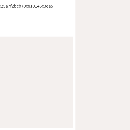
25a7f2bcb70c810146c3ea5