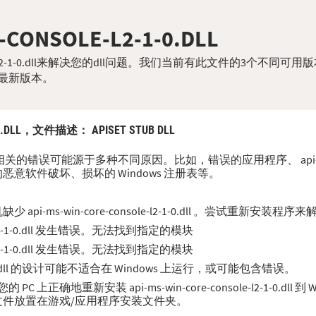
-CONSOLE-L2-1-0.DLL
nsole-l2-1-0.dll来解决您的dll问题。我们当前有此文件的3个不同可用
最新版本。
0.DLL，
文件描述
： APISET STUB DLL
-1-0.dll 相关的错误可能源于多种不同原因。比如，错误的应用程序、 api-ms-win-
恶意软件破坏、损坏的 Windows 注册表等。
i-ms-win-core-console-l2-1-0.dll 。尝试重新安装程
ole-l2-1-0.dll 发生错误。无法找到指定的模块
ole-l2-1-0.dll 发生错误。无法找到指定的模块
e-l2-1-0.dll 的设计可能不适合在 Windows 上运行，或可能包含错误。
正确地重新安装 api-ms-win-core-console-l2-1-0.dll 
L 文件放置在游戏/应用程序安装文件夹。