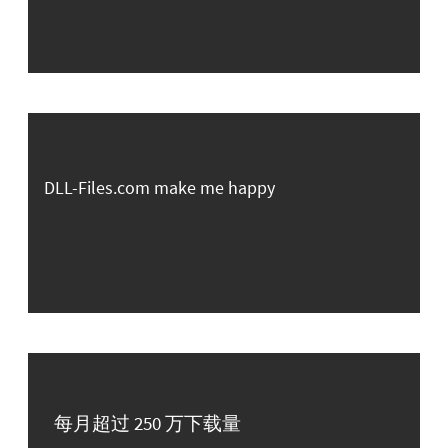
DLL-Files.com make me happy
每月超过 250 万下载量