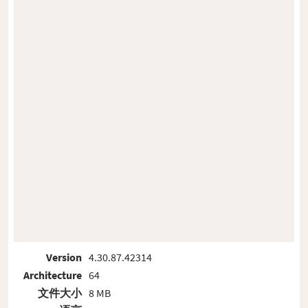
Version
4.30.87.42314
Architecture
64
文件大小
8 MB